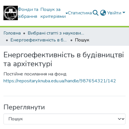
Фонди та
Пошук за
Статистика
Увійти
зібрання
критеріями
Головна
Вибрані статті з наукових збірників КНУБА
Енергоефективність в будівництві та архітектурі
Пошук
Енергоефективність в будівництві
та архітектурі
Постійне посилання на фонд
https://repositary.knuba.edu.ua/handle/987654321/142
Переглянути