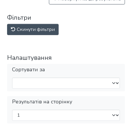
Фільтри
Скинути фільтри
Налаштування
Сортувати за
Результатів на сторінку