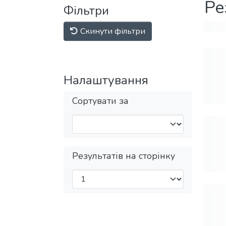
Ре
Фільтри
Скинути фільтри
Налаштування
Сортувати за
Результатів на сторінку