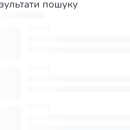
зультати пошуку