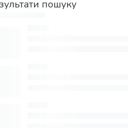
зультати пошуку