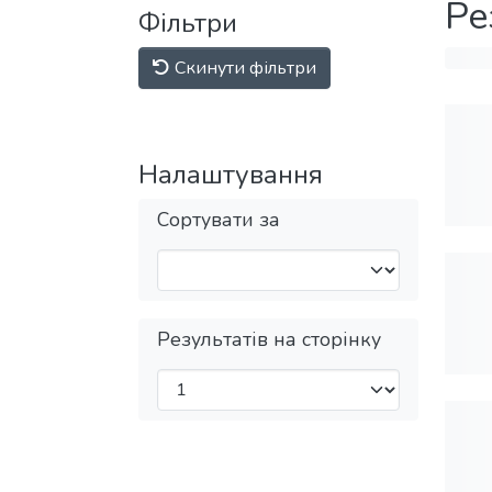
Ре
Фільтри
Скинути фільтри
Налаштування
Сортувати за
Результатів на сторінку