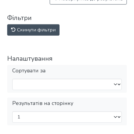
Фільтри
Скинути фільтри
Налаштування
Сортувати за
Результатів на сторінку