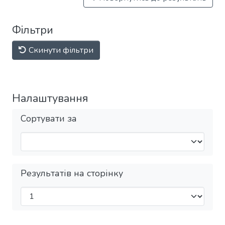
Фільтри
Скинути фільтри
Налаштування
Сортувати за
Результатів на сторінку