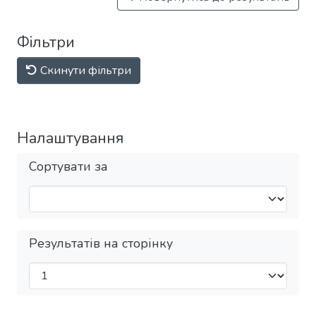
Фільтри
Скинути фільтри
Налаштування
Сортувати за
Результатів на сторінку