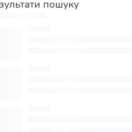
зультати пошуку