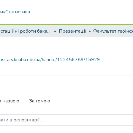
ми
Статистика
Атестаційні роботи бакалаврів
Презентації
epositary.knuba.edu.ua/handle/123456789/15929
а назвою
За темою