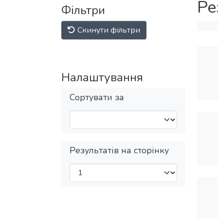
Ре
Фільтри
Скинути фільтри
Налаштування
Сортувати за
Результатів на сторінку