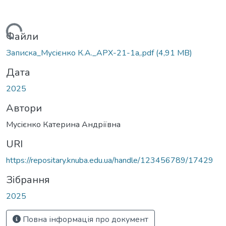
Вантажиться...
Файли
Записка_Мусієнко К.А._АРХ-21-1а,.pdf
(4,91 MB)
Дата
2025
Автори
Мусієнко Катерина Андріївна
URI
https://repositary.knuba.edu.ua/handle/123456789/17429
Зібрання
2025
Повна інформація про документ