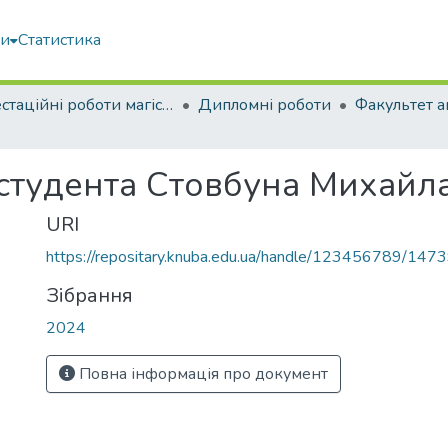
ми
Статистика
Атестаційні роботи магістрів
Дипломні роботи
 студента Стовбуна Михайл
URI
https://repositary.knuba.edu.ua/handle/123456789/147
Зібрання
2024
Повна інформація про документ