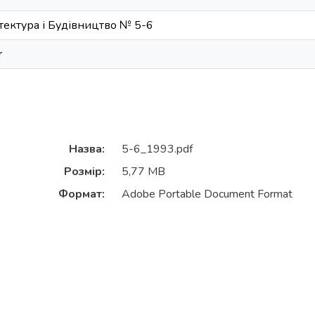
тектура і Будівництво № 5-6
r
Назва:
5-6_1993.pdf
Розмір:
5,77 MB
Формат:
Adobe Portable Document Format