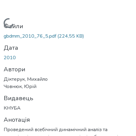
Вантажиться...
Файли
gbdmm_2010_76_5.pdf
(224,55 KB)
Дата
2010
Автори
Діктерук, Михайло
Човнюк, Юрій
Видавець
КНУБА
Анотація
Проведений всебічний динамічний аналіз та