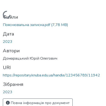
Вантажиться...
Файли
Пояснювальна записка.pdf
(7,78 MB)
Дата
2023
Автори
Домарацький Юрій Олегович
URI
https://repositary.knuba.edu.ua/handle/123456789/11942
Зібрання
2023
Повна інформація про документ