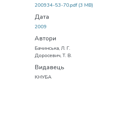
200934-53-70.pdf
(3 MB)
Дата
2009
Автори
Бачинська, Л. Г.
Доросевич, Т. В.
Видавець
КНУБА