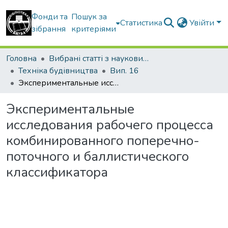
Фонди та
Пошук за
Статистика
Увійти
зібрання
критеріями
Головна
Вибрані статті з наукових збірників КНУБА
Техніка будівництва
Вип. 16
Экспериментальные исследования рабочего процесса комбинированного поперечно-поточного и баллистического классификатора
Экспериментальные
исследования рабочего процесса
комбинированного поперечно-
поточного и баллистического
классификатора