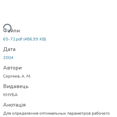
ься...
Файли
65-72.pdf
(486,99 KB)
Дата
2004
Автори
Сергеев, А. М.
Видавець
КНУБА
Анотація
Для определения оптимальных параметров рабочего