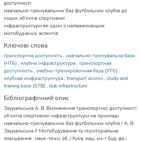
доступності
навчально-тренувальних баз футбольних клубів до
інших об’єктів спортивної
інфраструктури як один з найважливіших
містобудівних аспектів.
Ключові слова
транспортна доступність
,
навчально-тренувальна база
(НТБ)
,
клубна інфраструктура
,
транспортная
доступность
,
учебно-тренировочная база (УТБ)
,
клубная инфраструктура
,
transport access
,
study and
training base (STB)
,
club infrastructure
Бібліографічний опис
Зауральська А. В. Визначення транспортної доступності
об’єктів спортивної інфраструктури на прикладі
навчально-тренувальних баз футбольних клубів / А. В.
Зауральська // Містобудування та територіальне
планування : наук.-техн. зб. / Київ. нац. ун-т буд-ва і