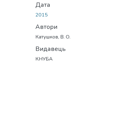
Дата
2015
Автори
Катушков, В. О.
Видавець
КНУБА