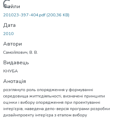
Вантажиться...
Файли
201023-397-404.pdf
(200,36 KB)
Дата
2010
Автори
Самойлович, В. В.
Видавець
КНУБА
Анотація
розглянуто роль опорядження у формуванні
середовища життєдіяльності, визначені принципи
оцінки і вибору опорядження при проектуванні
інтер’єрів, наведена депо-версія програми розробки
дизайнпроекту інтер’єра з етапом вибору