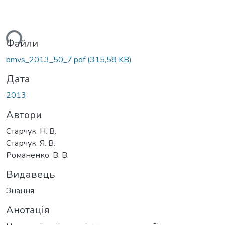
ться...
Файли
bmvs_2013_50_7.pdf
(315,58 KB)
Дата
2013
Автори
Старчук, Н. В.
Старчук, Я. В.
Романенко, В. В.
Видавець
Знання
Анотація