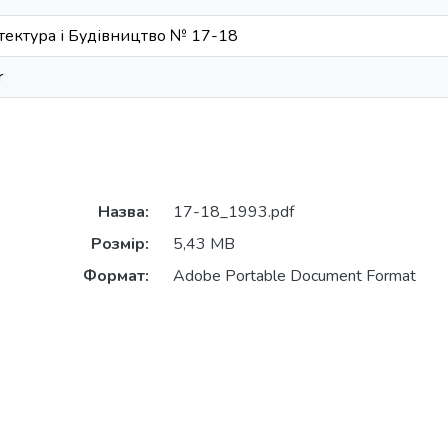
тектура і Будівництво № 17-18
r
Назва:
17-18_1993.pdf
Розмір:
5,43 MB
Формат:
Adobe Portable Document Format