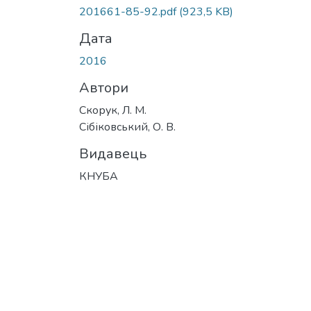
201661-85-92.pdf
(923,5 KB)
Дата
2016
Автори
Скорук, Л. М.
Сібіковський, О. В.
Видавець
КНУБА