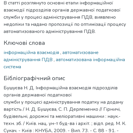
В статті розглянуто основні етапи інформаційної
взаємодії підрозділів органів державної податкової
служби у процесі адміністрування ПДВ, виявлено
недоліки та надано пропозиції по оптимізації процесу
автоматизованого адміністрування ПДВ.
Ключові слова
інформаційна взаємодія
,
автоматизоване
адміністрування ПДВ
,
автоматизована інформаційна
система
Бібліографічний опис
Бушуєва Н. Д. Інформаційна взаємодія підрозділів
органів державної податкової
служби у процесі адміністрування податку на додану
вартість / Н. Д. Бушуєва, С. П. Дерлеменко // Гірничі,
будівельні, дорожні та меліоративні машини : наук.-
техн. зб. / Київ. нац. ун-т буд-ва і архіт. ; відп. ред. М. К.
Сукач. - Київ : КНУБА, 2009. - Вип. 73. - С. 88 - 91. -