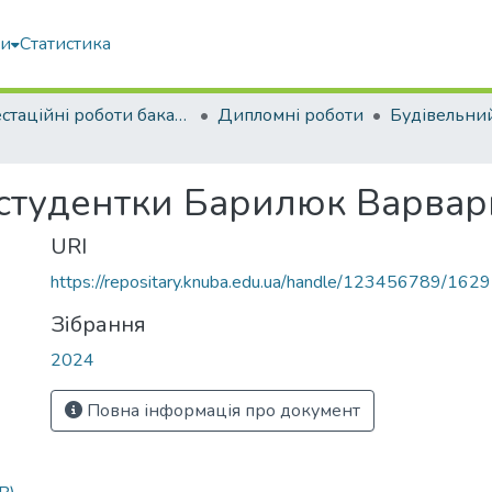
ми
Статистика
Атестаційні роботи бакалаврів
Дипломні роботи
Будівельни
 студентки Барилюк Варвари
URI
https://repositary.knuba.edu.ua/handle/123456789/162
Зібрання
2024
Повна інформація про документ