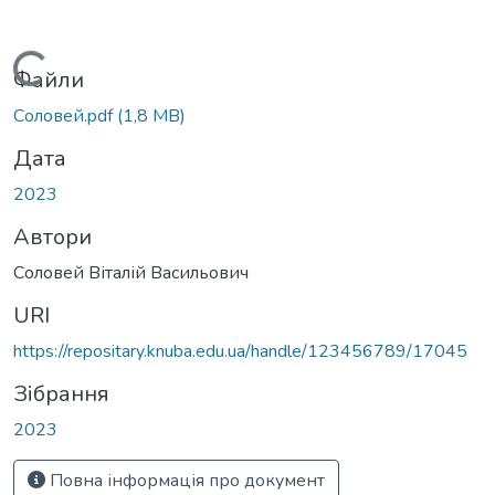
Вантажиться...
Файли
Соловей.pdf
(1,8 MB)
Дата
2023
Автори
Соловей Віталій Васильович
URI
https://repositary.knuba.edu.ua/handle/123456789/17045
Зібрання
2023
Повна інформація про документ