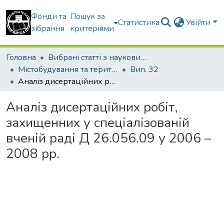
Фонди та
Пошук за
Статистика
Увійти
зібрання
критеріями
Головна
Вибрані статті з наукових збірників КНУБА
Містобудування та територіальне планування
Вип. 32
Аналіз дисертаційних робіт, захищенних у спеціалізованій вченій раді Д 26.056.09 у 2006 – 2008 рр.
Аналіз дисертаційних робіт,
захищенних у спеціалізованій
вченій раді Д 26.056.09 у 2006 –
2008 рр.