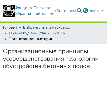
Фонди та
Пошук за
Статистика
Увійти
зібрання
критеріями
Головна
Вибрані статті з наукових збірників КНУБА
Техніка будівництва
Вип. 16
Организационные принципы усовершенствования технологии обустройства бетонных полов
Организационные принципы
усовершенствования технологии
обустройства бетонных полов