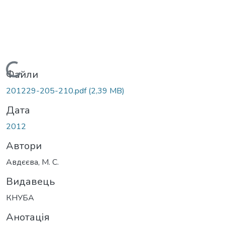
Вантажиться...
Файли
201229-205-210.pdf
(2,39 MB)
Дата
2012
Автори
Авдєєва, М. С.
Видавець
КНУБА
Анотація