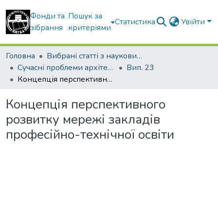
Фонди та
Пошук за
Статистика
Увійти
зібрання
критеріями
Головна
Вибрані статті з наукових збірників КНУБА
Сучасні проблеми архітектури та містобудування
Вип. 23
Концепція перспективного розвитку мережі закладів професійно-технічної освіти
Концепція перспективного
розвитку мережі закладів
професійно-технічної освіти