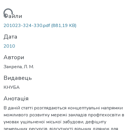
ажиться...
Файли
201023-324-330.pdf
(881,19 KB)
Дата
2010
Автори
Закрепа, Л. М.
Видавець
КНУБА
Анотація
В даній статті розглядаються концептуальні напрямки
можливого розвитку мережі закладів профтехосвіти в
умовах ущільненої міської забудови, дефіциту
земельних ресурсів, відсутності вільних ділянок для