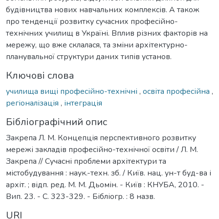
будівництва нових навчальних комплексів. А також
про тенденції розвитку сучасних професійно-
технічних училищ в Україні. Вплив різних факторів на
мережу, що вже склалася, та зміни архітектурно-
планувальної структури даних типів установ.
Ключові слова
училища вищі професійно-технічні
,
освіта професійна
,
регіоналізація
,
інтеграція
Бібліографічний опис
Закрепа Л. М. Концепція перспективного розвитку
мережі закладів професійно-технічної освіти / Л. М.
Закрепа // Сучасні проблеми архітектури та
містобудування : наук.-техн. зб. / Київ. нац. ун-т буд-ва і
архіт. ; відп. ред. М. М. Дьомін. - Київ : КНУБА, 2010. -
Вип. 23. - С. 323-329. - Бібліогр. : 8 назв.
URI