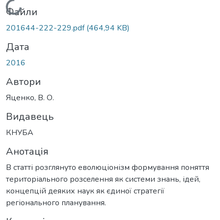
Вантажиться...
Файли
201644-222-229.pdf
(464,94 KB)
Дата
2016
Автори
Яценко, В. О.
Видавець
КНУБА
Анотація
В статті розглянуто еволюціонізм формування поняття
територіального розселення як системи знань, ідей,
концепцій деяких наук як єдиної стратегії
регіонального планування.