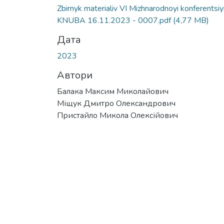
Zbirnyk materialiv VI Mizhnarodnoyi konferentsiy
KNUBA 16.11.2023 - 0007.pdf
(4,77 MB)
Дата
2023
Автори
Балака Максим Миколайович
Міщук Дмитро Олександрович
Пристайло Микола Олексійович