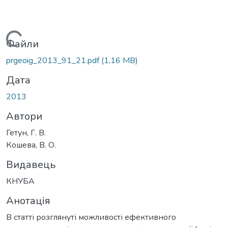
Вантажиться...
Файли
prgeoig_2013_91_21.pdf
(1,16 MB)
Дата
2013
Автори
Гетун, Г. В.
Кошева, В. О.
Видавець
КНУБА
Анотація
В статті розглянуті можливості ефективного