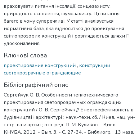
враховувати питання інсоляції, сонцезахисту,
природного освітлення, шумозахисту. Ці питання
багато в чому суперечливі. У статті аналізується
нормативна база, яка відноситься до проектування
світлопрозорих конструкцій і розглядаються шляхи її
удосконалення.
Ключові слова
проектирование конструкций
,
конструкции
светопрозрачные ограждающие
Бібліографічний опис
Сергейчук О. В. Особенности теплотехнического
проектирования светопрозрачных ограждающих
конструкций / О. В. Сергейчук // Енергоефективність в
будівництві і архітектурі : наук.-техн. сб. / Киев. нац. ун-
т стр-ва и архит.; отв. ред. П. М. Куликов. - Киев :
КНУБА, 2012. - Вып. 3. - С. 27-34. - Библиогр. : 13 назв.