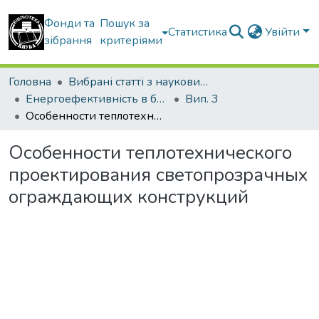
Фонди та
Пошук за
Статистика
Увійти
зібрання
критеріями
Головна
Вибрані статті з наукових збірників КНУБА
Енергоефективність в будівництві та архітектурі
Вип. 3
Особенности теплотехнического проектирования светопрозрачных ограждающих конструкций
Особенности теплотехнического
проектирования светопрозрачных
ограждающих конструкций