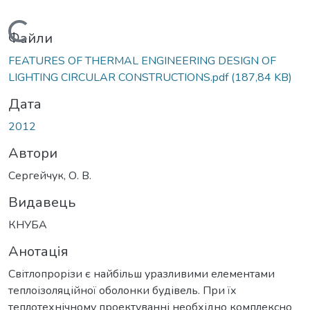
Вантажиться...
Файли
FEATURES OF THERMAL ENGINEERING DESIGN OF
LIGHTING CIRCULAR CONSTRUCTIONS.pdf
(187,84 KB)
Дата
2012
Автори
Сергейчук, О. В.
Видавець
КНУБА
Анотація
Світлопрорізи є найбільш уразливими елементами
теплоізоляційної оболонки будівель. При їх
теплотехнічному проектуванні необхідно комплексно