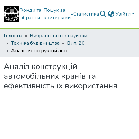
Фонди та
Пошук за
Статистика
Увійти
зібрання
критеріями
Головна
Вибрані статті з наукових збірників КНУБА
Техніка будівництва
Вип. 20
Аналіз конструкцій автомобільних кранів та ефективність їх використання
Аналіз конструкцій
автомобільних кранів та
ефективність їх використання