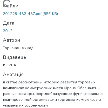
Вантажиться...
Файли
201229-482-487.pdf
(556 KB)
Дата
2012
Автори
Торкаман Ахмад
Видавець
КНУБА
Анотація
в статье рассмотрены историю развития торговых
комплексах коммерческих ячеек Ирана. Обозначены
разные факторы, формообразующие функционально-
планировочной организации торговых комплексов и
указаны их особенности