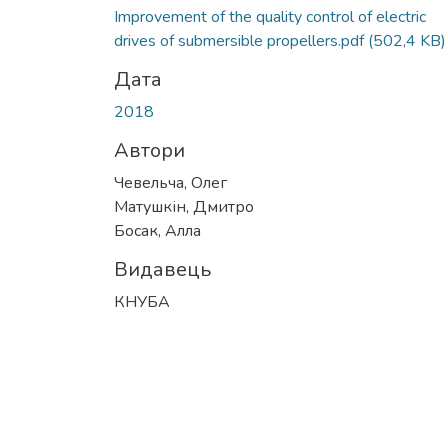
Improvement of the quality control of electric
drives of submersible propellers.pdf
(502,4 KB)
Дата
2018
Автори
Чевельча, Олег
Матушкін, Дмитро
Босак, Алла
Видавець
КНУБА