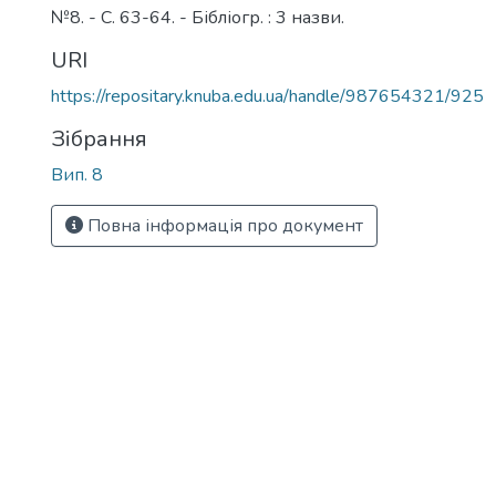
№8. - С. 63-64. - Бібліогр. : 3 назви.
URI
https://repositary.knuba.edu.ua/handle/987654321/925
Зібрання
Вип. 8
Повна інформація про документ