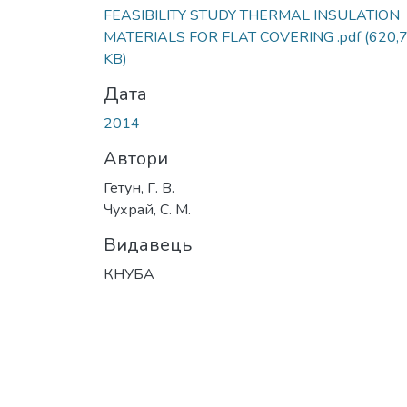
FEASIBILITY STUDY THERMAL INSULATION
MATERIALS FOR FLAT COVERING .pdf
(620,
KB)
Дата
2014
Автори
Гетун, Г. В.
Чухрай, С. М.
Видавець
КНУБА