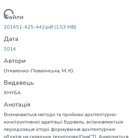
Вантажиться...
Файли
201451-425-442.pdf
(1,53 MB)
Дата
2014
Автори
Откаленко-Повалінська, М. Ю.
Видавець
КНУБА
Анотація
Визначаються методи та прийоми архітектурно-
конструктивної адаптації будівель, встановлюється
періодизація історії формування архітектурних
об’єктів на складних територіях(ОнаСТ), Аналізується