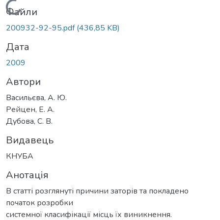
Вантажиться...
Файли
200932-92-95.pdf
(436,85 KB)
Дата
2009
Автори
Васильєва, А. Ю.
Рейцен, Е. А.
Дубова, С. В.
Видавець
КНУБА
Анотація
В статті розглянуті причини заторів та покладено
початок розробки
системної класифікації місць їх виникнення.