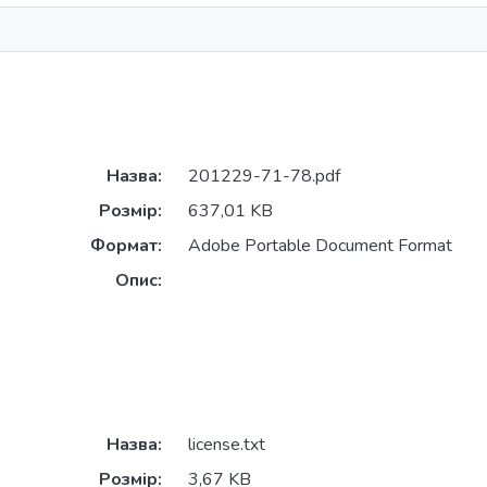
Назва:
201229-71-78.pdf
Розмір:
637,01 KB
Формат:
Adobe Portable Document Format
Опис:
Назва:
license.txt
Розмір:
3,67 KB