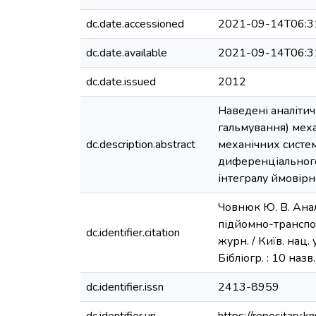
dc.date.accessioned
2021-09-14T06:3
dc.date.available
2021-09-14T06:3
dc.date.issued
2012
Наведені аналіти
гальмування) мех
dc.description.abstract
механічних систем
диференціального 
інтегралу ймовірн
Човнюк Ю. В. Ана
підйомно-транспорт
dc.identifier.citation
журн. / Київ. нац. у
Бібліогр. : 10 назв.
dc.identifier.issn
2413-8959