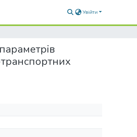
Увійти
 параметрів
-транспортних