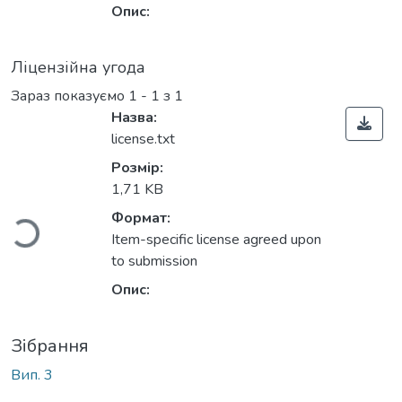
Опис:
Ліцензійна угода
Зараз показуємо
1 - 1 з 1
Назва:
license.txt
Вантажиться...
Розмір:
1,71 KB
Формат:
Item-specific license agreed upon
to submission
Опис:
Зібрання
Вип. 3