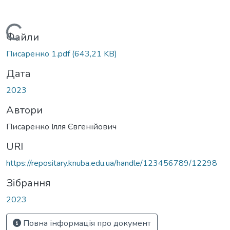
Вантажиться...
Файли
Писаренко 1.pdf
(643,21 KB)
Дата
2023
Автори
Писаренко Ілля Євгенійович
URI
https://repositary.knuba.edu.ua/handle/123456789/12298
Зібрання
2023
Повна інформація про документ