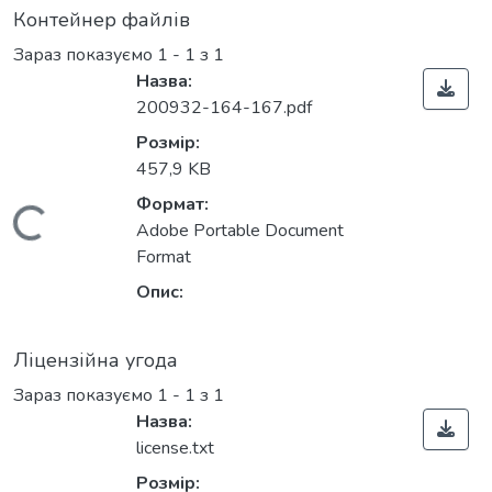
Контейнер файлів
Зараз показуємо
1 - 1 з 1
Назва:
200932-164-167.pdf
Розмір:
457,9 KB
Формат:
Вантажиться...
Adobe Portable Document
Format
Опис:
Ліцензійна угода
Зараз показуємо
1 - 1 з 1
Назва:
license.txt
Розмір: