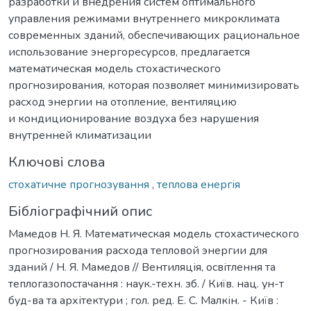
разработки и внедрения систем оптимального
управления режимами внутреннего микроклимата
современных зданий, обеспечивающих рациональное
использование энергоресурсов, предлагается
математическая модель стохастического
прогнозирования, которая позволяет минимизировать
расход энергии на отопление, вентиляцию
и кондиционирование воздуха без нарушения
внутренней климатизации
Ключові слова
стохатичне прогнозування
,
теплова енергія
Бібліографічний опис
Мамедов Н. Я. Математическая модель стохастического
прогнозирования расхода тепловой энергии для
зданий / Н. Я. Мамедов // Вентиляція, освітлення та
теплогазопостачання : наук.-техн. зб. / Київ. нац. ун-т
буд-ва та архітектури ; гол. ред. Е. С. Малкін. - Київ :