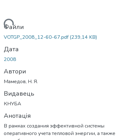
антажиться...
Файли
VOTGP_2008_12-60-67.pdf
(239,14 KB)
Дата
2008
Автори
Мамедов, Н. Я.
Видавець
КНУБА
Анотація
В рамках создания эффективной системы
оперативного учета тепловой энергии, а также