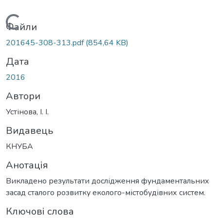
Вантажиться...
Файли
201645-308-313.pdf
(854,64 KB)
Дата
2016
Автори
Устінова, І. І.
Видавець
КНУБА
Анотація
Викладено результати дослідження фундаментальних
засад сталого розвитку еколого-містобудівних систем.
Ключові слова