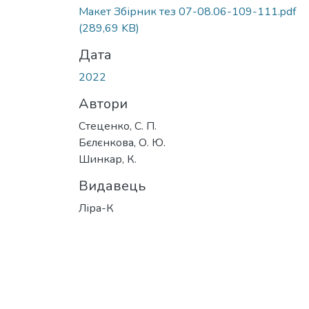
Вантажиться...
Макет Збірник тез 07-08.06-109-111.pdf
(289,69 KB)
Дата
2022
Автори
Стеценко, С. П.
Бєлєнкова, О. Ю.
Шинкар, К.
Видавець
Ліра-К