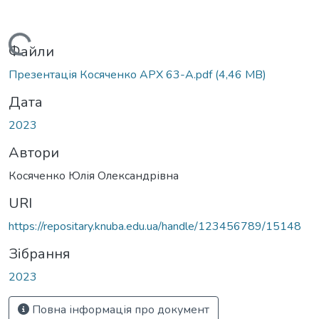
Вантажиться...
Файли
Презентація Косяченко АРХ 63-А.pdf
(4,46 MB)
Дата
2023
Автори
Косяченко Юлія Олександрівна
URI
https://repositary.knuba.edu.ua/handle/123456789/15148
Зібрання
2023
Повна інформація про документ