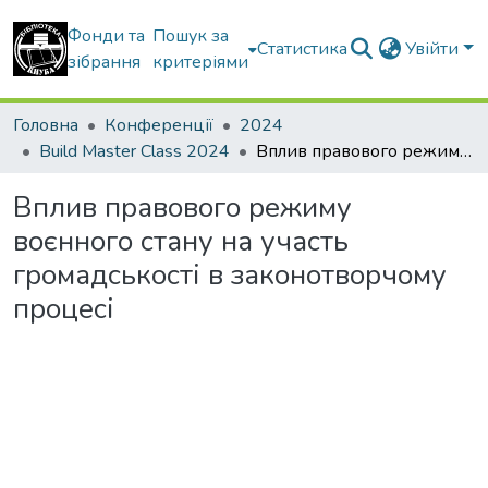
Фонди та
Пошук за
Статистика
Увійти
зібрання
критеріями
Головна
Конференції
2024
Build Master Class 2024
Вплив правового режиму воєнного стану на участь громадськості в законотворчому процесі
Вплив правового режиму
воєнного стану на участь
громадськості в законотворчому
процесі