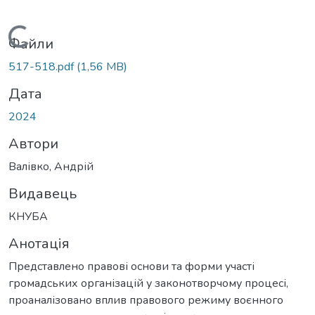
Вантажиться...
Файли
517-518.pdf
(1,56 MB)
Дата
2024
Автори
Валівко, Андрій
Видавець
КНУБА
Анотація
Представлено правові основи та форми участі
громадських організацій у законотворчому процесі,
проаналізовано вплив правового режиму воєнного