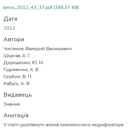
bmvs_2012_43_37.pdf
(398,37 KB)
Дата
2012
Автори
Чистяков, Валерий Васильевич
Шургая, А. Г.
Дорошенко, Ю. М.
Гудименко, К. В.
Сербин, В. П.
Кабусь, А. В.
Видавець
Знання
Анотація
У статті розглянуто вплив комплексного модифікатора