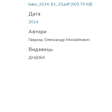
Вантажиться...
buko_2014_81_25.pdf
(503,79 KB)
Дата
2014
Автори
Гавриш, Олександр Михайлович
Видавець
ДНДІБК