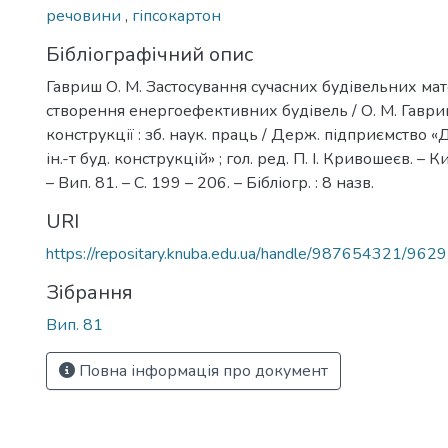
речовини
,
гіпсокартон
Бібліографічний опис
Гавриш О. М. Застосування сучасних будівельних мат
створення енергоефективних будівель / О. М. Гавриш
конструкції : зб. наук. праць / Держ. підприємство «
ін.-т буд. конструкцій» ; гол. ред. П. І. Кривошеєв. – 
– Вип. 81. – С. 199 – 206. – Бібліогр. : 8 назв.
URI
https://repositary.knuba.edu.ua/handle/987654321/9629
Зібрання
Вип. 81
Повна інформація про документ