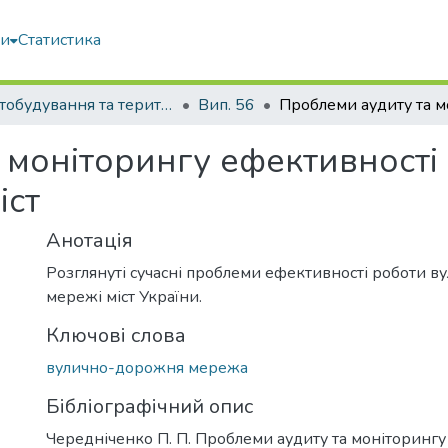
ми
Статистика
Містобудування та територіальне планування
Вип. 56
 моніторингу ефективності
іст
Анотація
Розглянуті сучасні проблеми ефективності роботи 
мережі міст України.
Ключові слова
вулично-дорожня мережа
Бібліографічний опис
Чередніченко П. П. Проблеми аудиту та моніторингу