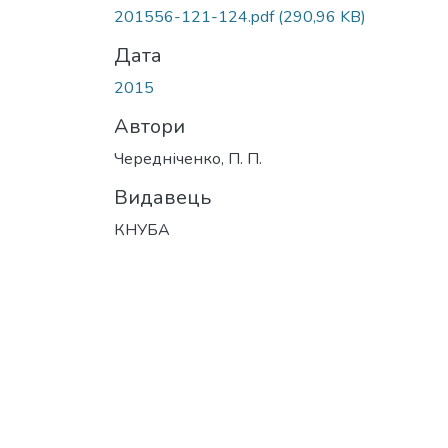
Вантажиться...
201556-121-124.pdf
(290,96 KB)
Дата
2015
Автори
Чередніченко, П. П.
Видавець
КНУБА