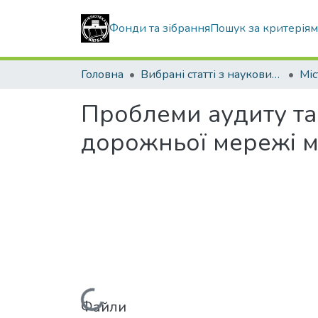
Фонди та зібрання
Пошук за критерія
Головна
Вибрані статті з наукових збірників КНУБА
Проблеми аудиту та
дорожньої мережі м
Файли